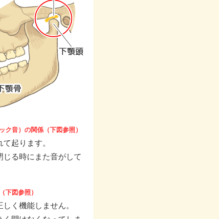
ック音）の関係（下図参照）
れて起ります。
閉じる時にまた音がして
（下図参照）
正しく機能しません。