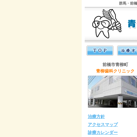
群馬・前橋
前橋市青柳町
青柳歯科クリニック
治療方針
アクセスマップ
診療カレンダー