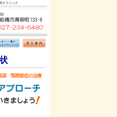
歯科クリニック
状
原因
顎関節症の治療