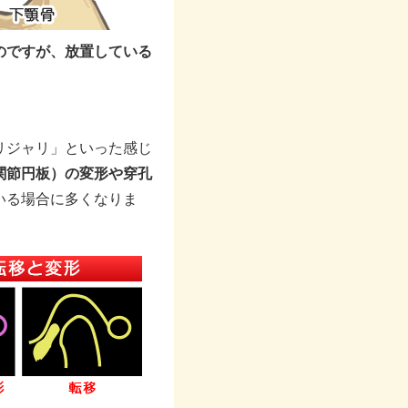
のですが、放置している
。
リジャリ」といった感じ
関節円板）の変形や穿孔
いる場合に多くなりま