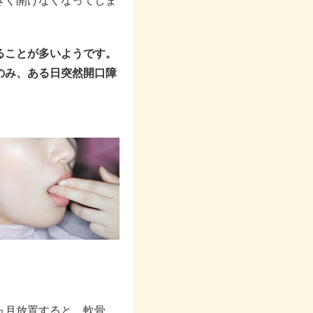
きく開けなくなってしま
ることが多いようです。
のみ、ある日突然開口障
ヵ月放置すると、軟骨