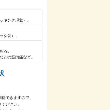
ッキング現象）。
ック音）。
ある。
などの筋肉痛など。
期待できますので、
せください。