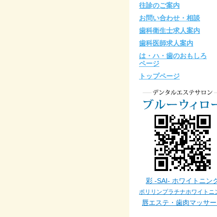
往診のご案内
お問い合わせ・相談
歯科衛生士求人案内
歯科医師求人案内
は・ハ・歯のおもしろ
ページ
トップページ
彩 -SAI- ホワイトニン
ポリリンプラチナホワイトニ
唇エステ・歯肉マッサー