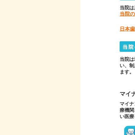
当院は
当院の
日本歯
当院は
い、制
ます。
マイ
マイナ
療機関
い医療