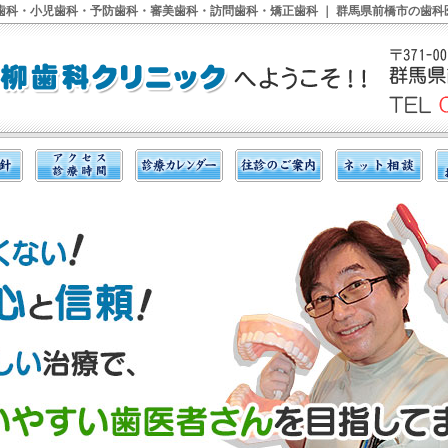
 歯科・小児歯科・予防歯科・審美歯科・訪問歯科・矯正歯科 ｜ 群馬県前橋市の歯科