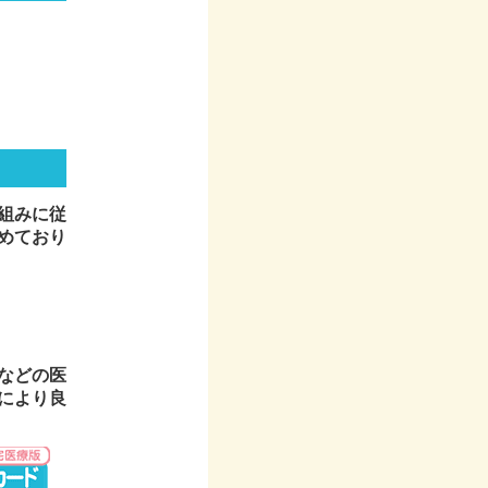
組みに従
めており
などの医
により良