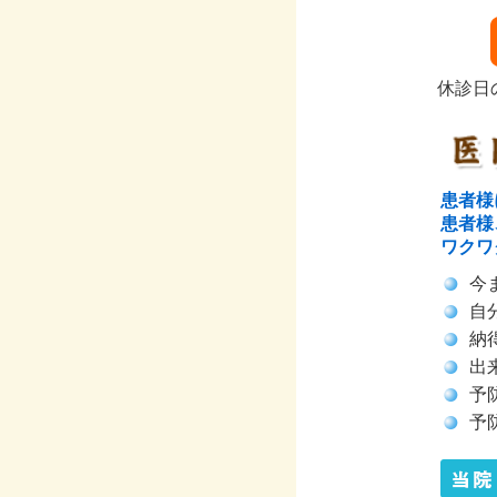
休診日
患者様
患者様
ワクワ
今
自
納
出
予
予