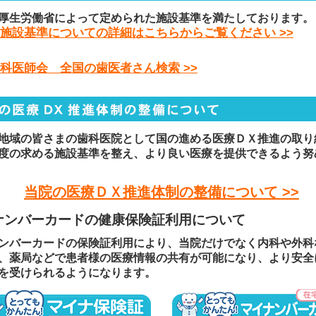
厚生労働省によって定められた施設基準を満たしております。
施設基準についての詳細はこちらからご覧ください >>
科医師会 全国の歯医者さん検索 >>
地域の皆さまの歯科医院として国の進める医療ＤＸ推進の取り
度の求める施設基準を整え、より良い医療を提供できるよう努
当院の医療ＤＸ推進体制の整備について >>
ナンバーカードの健康保険証利用について
ンバーカードの保険証利用により、当院だけでなく内科や外科
、薬局などで患者様の医療情報の共有が可能になり、より安全
を受けられるようになります。