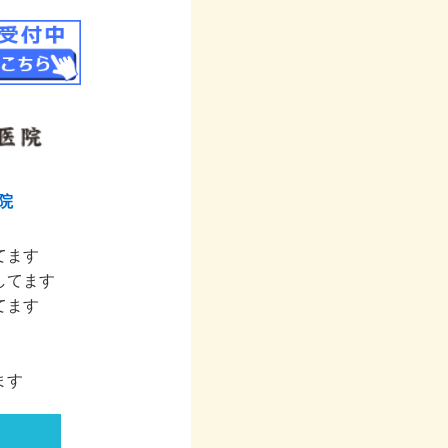
院
てます
してます
てます
ます