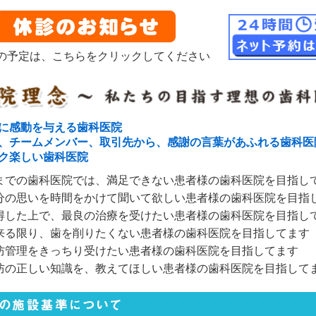
の予定は、こちらをクリックしてください
に感動を与える歯科医院
、チームメンバー、取引先から、感謝の言葉があふれる歯科医
ク楽しい歯科医院
までの歯科医院では、満足できない患者様の歯科医院を目指し
分の思いを時間をかけて聞いて欲しい患者様の歯科医院を目指
得した上で、最良の治療を受けたい患者様の歯科医院を目指し
来る限り、歯を削りたくない患者様の歯科医院を目指してます
防管理をきっちり受けたい患者様の歯科医院を目指してます
防の正しい知識を、教えてほしい患者様の歯科医院を目指して